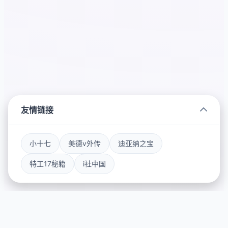
友情链接
小十七
美德v外传
迪亚纳之宝
特工17秘籍
i社中国