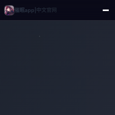
催眠app|中文官网