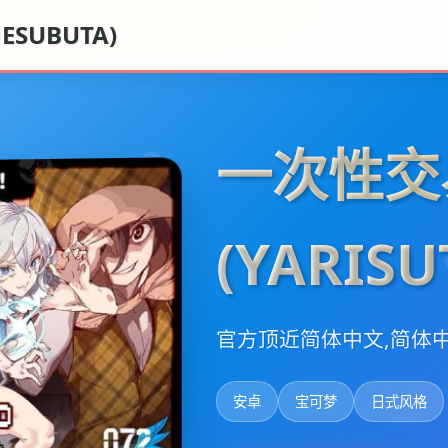
SUBUTA)
一次性交
(YARIS
官方顶近简体中文,简体
安卓
宝可梦
日式风格