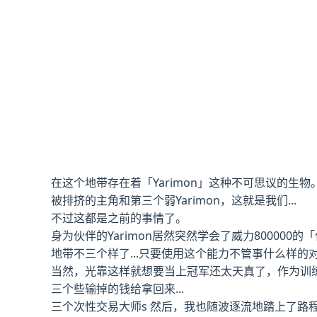
在这个地带存在着「Yarimon」这种不可思议的生物
被排挤的主角和第三个弱Yarimon，这就是我们...
不过这都是之前的事情了。
身为伙伴的Yarimon居然突然学会了威力800000的
地带不三个样了...只要使用这个能力不管事什么样的对
当然，光靠这样就想要当上冠军还太天真了，作为训
三个些输掉的钱给拿回来...
三个次性交易大师s 然后，我也随波逐流地踏上了路