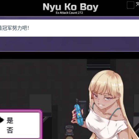
朝着冠军努力吧！