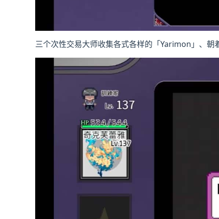
三个次性交易大师收集各式各样的「Yarimon」、