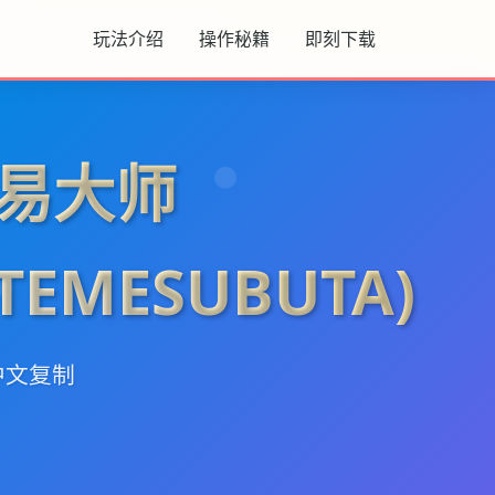
玩法介绍
操作秘籍
即刻下载
易大师
UTEMESUBUTA)
中文复制