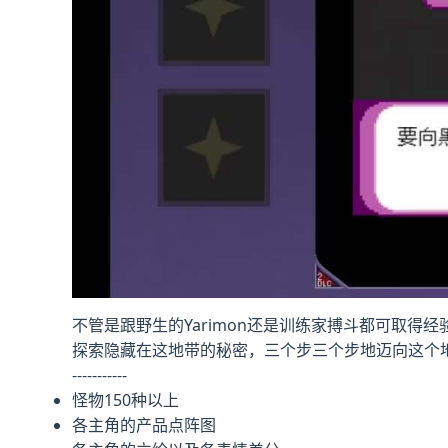
不管是跟野生的Yarimon还是训练家搏斗都可取得经
探索隐藏在这地带的秘密，三个步三个步地迈向这个
-----------
怪物150种以上
各主角的产品点阵图