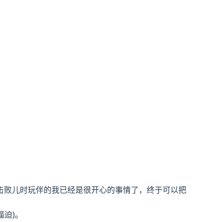
击败儿时玩伴的我已经是很开心的事情了，终于可以把
逼迫)。