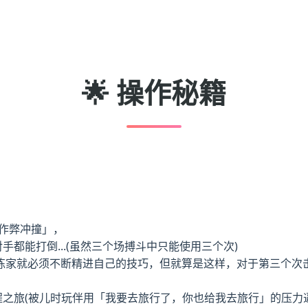
🌟 操作秘籍
。
「作弊冲撞」，
手都能打倒...(虽然三个场搏斗中只能使用三个次)
练家就必须不断精进自己的技巧，但就算是这样，对于第三个次
程之旅(被儿时玩伴用「我要去旅行了，你也给我去旅行」的压力