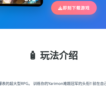
即刻下载游戏
🧴 玩法介绍
爆表的超大型RPG。 训练你的Yarimon难题冠军的头衔!! 就在