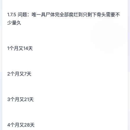
1.7.5 问题：唯一具尸体完全部腐烂到只剩下骨头需要不
少量久
1个月又14天
2个月又7天
3个月又21天
4个月又28天