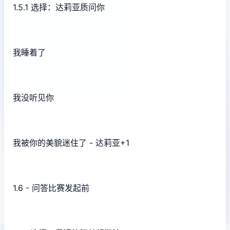
1.5.1 选择：达莉亚质问你
我睡着了
我没听见你
我被你的美貌迷住了 - 达莉亚+1
1.6 - 问答比赛发起前