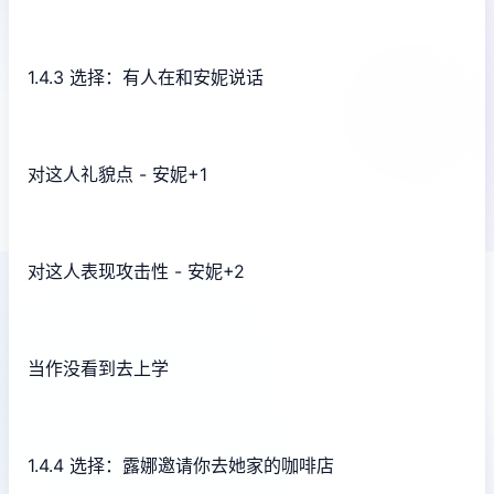
1.4.3 选择：有人在和安妮说话
对这人礼貌点 - 安妮+1
对这人表现攻击性 - 安妮+2
当作没看到去上学
1.4.4 选择：露娜邀请你去她家的咖啡店