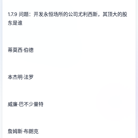
1.7.9 问题：开发永恒场所的公司尤利西斯，其顶大的股
东是谁
蒂莫西·伯德
本杰明·法罗
威廉·巴不少量特
詹姆斯·布朗克