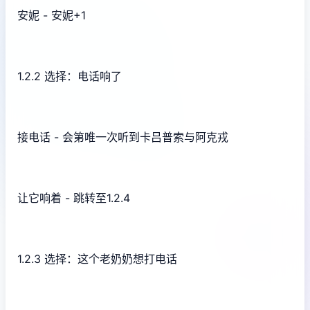
安妮 - 安妮+1
1.2.2 选择：电话响了
接电话 - 会第唯一次听到卡吕普索与阿克戎
让它响着 - 跳转至1.2.4
1.2.3 选择：这个老奶奶想打电话