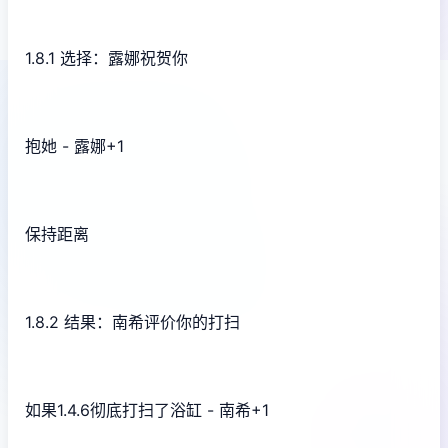
1.8.1 选择：露娜祝贺你
抱她 - 露娜+1
保持距离
1.8.2 结果：南希评价你的打扫
如果1.4.6彻底打扫了浴缸 - 南希+1