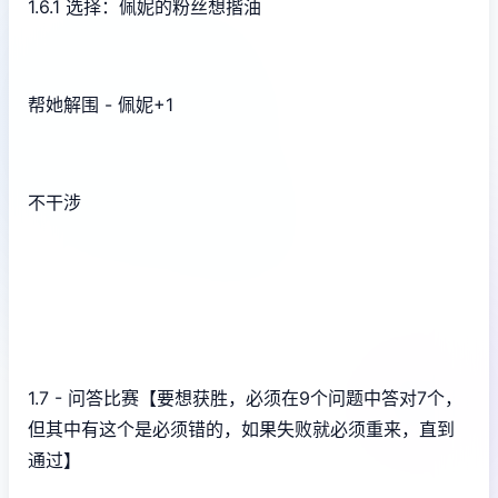
1.6.1 选择：佩妮的粉丝想揩油
帮她解围 - 佩妮+1
不干涉
1.7 - 问答比赛【要想获胜，必须在9个问题中答对7个，
但其中有这个是必须错的，如果失败就必须重来，直到
通过】