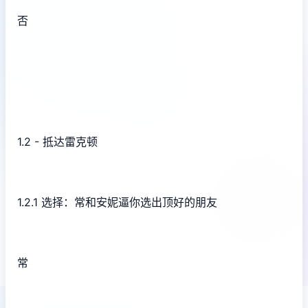
否
1.2 - 抵达雷克顿
1.2.1 选择：常和安妮逼你选出顶好的朋友
常