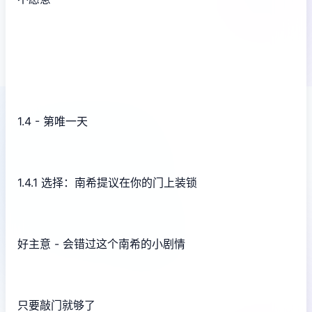
1.4 - 第唯一天
1.4.1 选择：南希提议在你的门上装锁
好主意 - 会错过这个南希的小剧情
只要敲门就够了