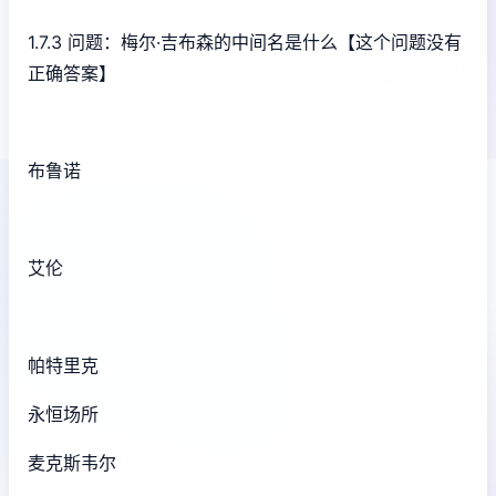
1.7.3 问题：梅尔·吉布森的中间名是什么【这个问题没有
正确答案】
布鲁诺
艾伦
帕特里克
永恒场所
麦克斯韦尔