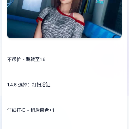
不帮忙 - 跳转至1.6
1.4.6 选择：打扫浴缸
仔细打扫 - 稍后南希+1