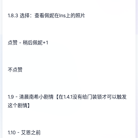
1.8.3 选择：查看佩妮在Ins上的照片
点赞 - 稍后佩妮+1
不点赞
1.9 - 清晨南希小剧情【在1.4.1没有给门装锁才可以触发
这个剧情】
1.10 - 艾恩之前