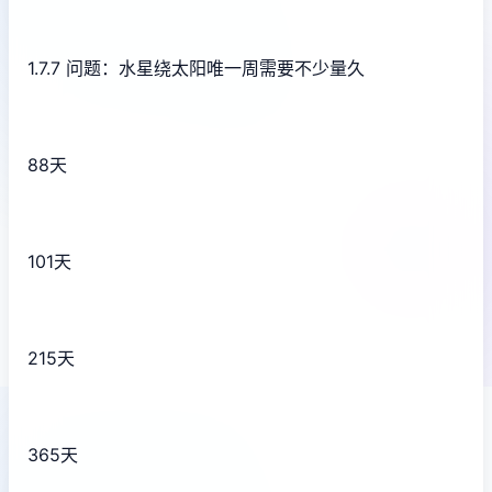
1.7.7 问题：水星绕太阳唯一周需要不少量久
88天
101天
215天
365天