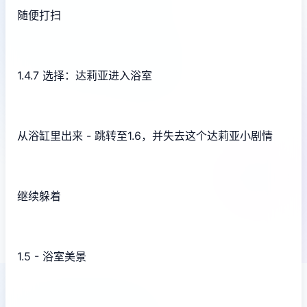
随便打扫
1.4.7 选择：达莉亚进入浴室
从浴缸里出来 - 跳转至1.6，并失去这个达莉亚小剧情
继续躲着
1.5 - 浴室美景