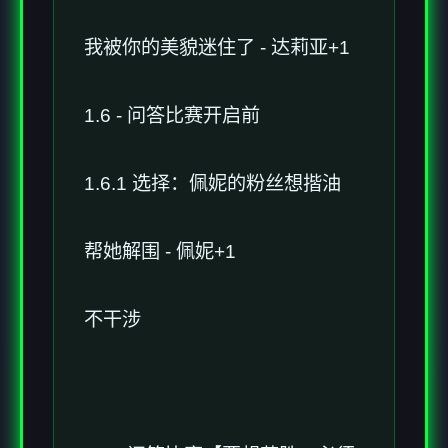
我被你的美貌迷住了 - 达莉亚+1
1.6 - 问答比赛开启前
1.6.1 选择：佩妮的粉丝想揩油
帮她解围 - 佩妮+1
不干涉