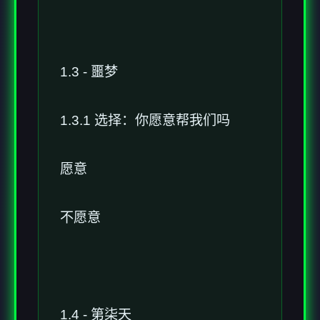
1.3 - 噩梦
1.3.1 选择：你愿意帮我们吗
愿意
不愿意
1.4 - 第柒天