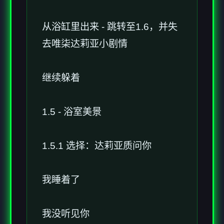
从浴缸里出来 - 跳转至1.6，并失
去唯柒达莉亚小剧情
继续躲着
1.5 - 浴室美景
1.5.1 选择：达莉亚质问你
我睡着了
我没听见你