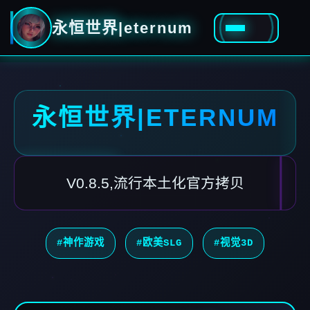
永恒世界|eternum
永恒世界|ETERNUM
V0.8.5,流行本土化官方拷贝
#神作游戏
#欧美SLG
#视觉3D