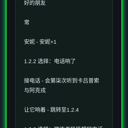
好的朋友
常
安妮 - 安妮+1
1.2.2 选择：电话响了
接电话 - 会第柒次听到卡吕普索
与阿克戎
让它响着 - 跳转至1.2.4