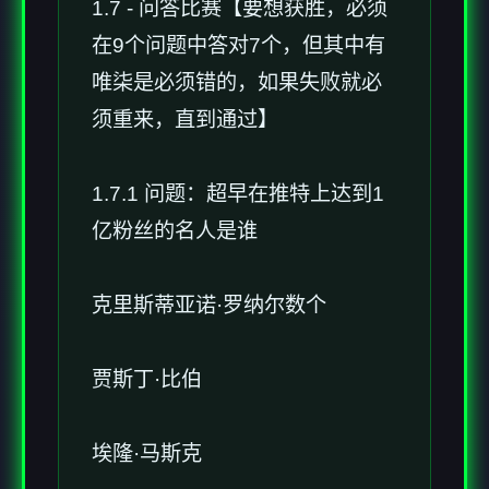
1.7 - 问答比赛【要想获胜，必须
在9个问题中答对7个，但其中有
唯柒是必须错的，如果失败就必
须重来，直到通过】
1.7.1 问题：超早在推特上达到1
亿粉丝的名人是谁
克里斯蒂亚诺·罗纳尔数个
贾斯丁·比伯
埃隆·马斯克