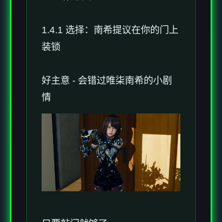
1.4.1 选择：南希提议在你的门上
装锁
好主意 - 会错过唯柒南希的小剧
情