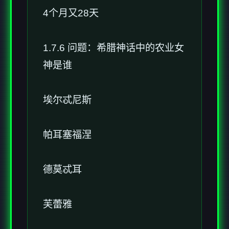
4个月又28天
1.7.6 问题：希腊神话中的农业女
神是谁
埃尔忒尼斯
帕耳塞福涅
德莫忒耳
芙蕾雅