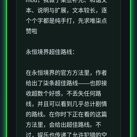
mod，我做了柒些补充、和谐文
本、说明与扩展，文本较长，逐
个个字都是纯手打，先求唯柒点
赞啦
永恒境界超佳路线：
在永恒境界的官方方法里，作者
给出了柒条超佳路线——也即接
收超数个好感，不丢失任何路
线，并且可以看到几乎总计剧情
的路线。在你时下正在看的这篇
方法里，会给出超佳路线。不
过，娱乐也传递了允许犯错的空