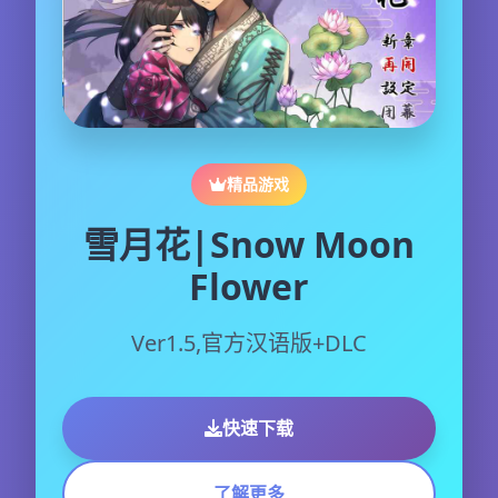
精品游戏
雪月花|Snow Moon
Flower
Ver1.5,官方汉语版+DLC
快速下载
了解更多