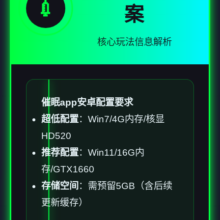
💉
案
核心玩法信息解析
催眠app安卓配置要求
​超低配置​
​：Win7/4G内存/核显
HD520
​推荐配置​
​：Win11/16G内
存/GTX1660
​存储空间​
​：需预留5GB（含后续
更新缓存）