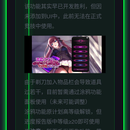
该功能其实早已开发胜利，但因
未添加到UI中，此前无法在正式
竞技中使用。
由于剃刀加入物品栏会导致道具
过若干，目前暂需通过涂鸦功能
面板使用（未来可能调整）
涂鸦功能原计划高等级解锁，但
进度报告版中等级≥20即可使用