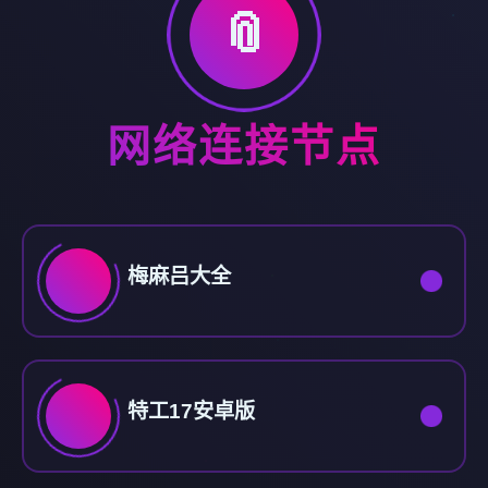
📎
网络连接节点
梅麻吕大全
特工17安卓版