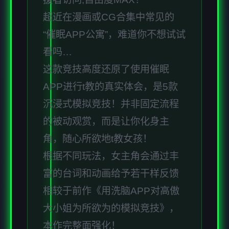
超近在漫画或CG合集中常见的
“催眠APP公寓”，难道你不想试试
看吗…
这款竞技高度还原了使用催眠
APP进行t教的真实体会，是5款
沉浸式模拟竞技！并非固定流程
的被动观赏，而是让你化身主
角，随心所欲地t教女孩！
根据不同玩法，女主角会通过丰
富的台词和动画给予若干样反馈
相较于前作《用洗脑APP对高傲
大小姐为所欲为的模拟竞技》，
本作完整面强化！