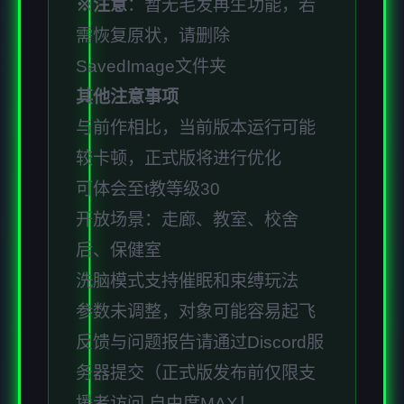
※注意
：暂无毛发再生功能，若
需恢复原状，请删除
SavedImage文件夹
其他注意事项
与前作相比，当前版本运行可能
较卡顿，正式版将进行优化
可体会至t教等级30
开放场景：走廊、教室、校舍
后、保健室
洗脑模式支持催眠和束缚玩法
参数未调整，对象可能容易起飞
反馈与问题报告请通过Discord服
务器提交（正式版发布前仅限支
援者访问,自由度MAX！