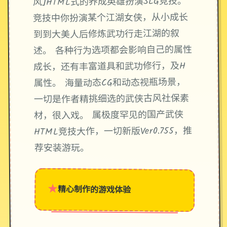
风]HTML式的养成英雄扮演SLG竞技。
竞技中你扮演某个江湖女侠，从小成长
到到大美人后修炼武功行走江湖的叙
述。 各种行为选项都会影响自己的属性
成长，还有丰富道具和武功修行，及H
属性。 海量动态CG和动态视瓶场景，
一切是作者精挑细选的武侠古风社保素
材，很入戏。 属极度罕见的国产武侠
HTML竞技大作，一切新版Ver0.755，推
荐安装游玩。
★
精心制作的游戏体验