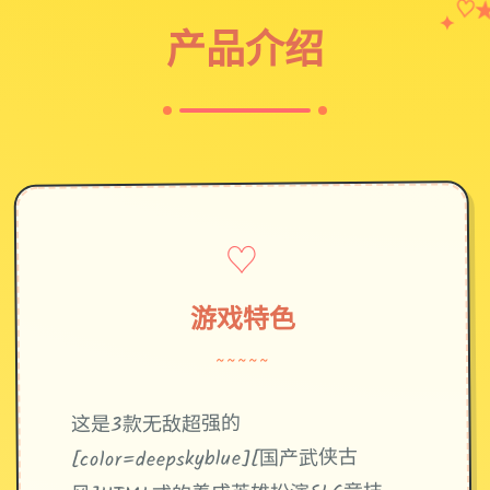
♡
✦
产品介绍
♡
游戏特色
~~~~~
这是3款无敌超强的
[color=deepskyblue][国产武侠古