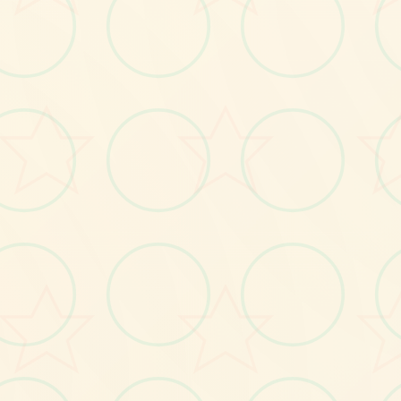
画面艺术展
感受游戏的视觉魅力
No.2