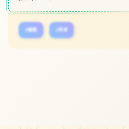
#催眠
#安卓
立即体验
免费完整版游戏