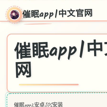
催眠app|中文官网
眠ap
网
催眠app2,安卓IOS安装