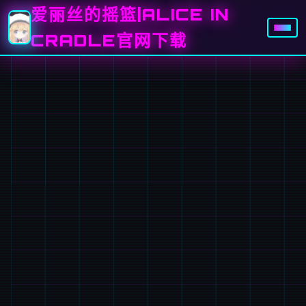
爱丽丝的摇篮|ALICE IN
CRADLE官网下载