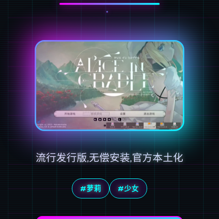
流行发行版,无偿安装,官方本土化
#萝莉
#少女