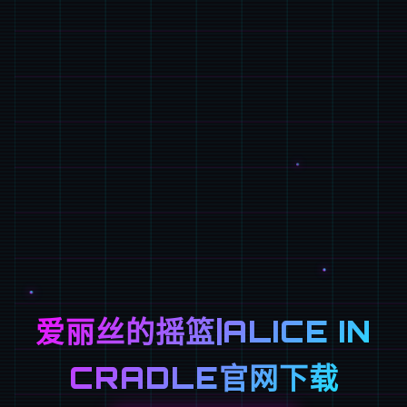
爱丽丝的摇篮|ALICE IN
CRADLE官网下载