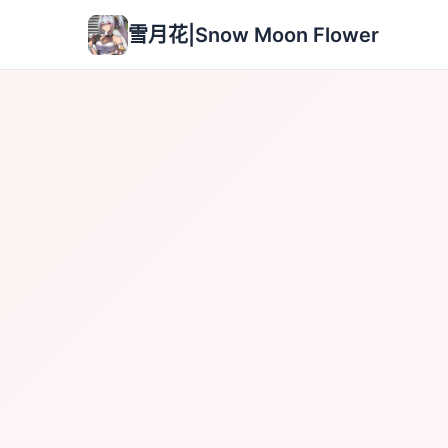
雪月花|Snow Moon Flower