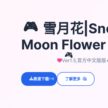
🎮
雪月花|Sn
Moon Flowe
🎮
Ver1.5,官方中文版版
🤔
高速下载
了解更多
💫
✨
⭐