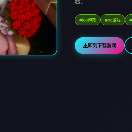
验。
#ios游戏
#pc游戏
即刻下载游戏