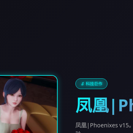
🔬 科技巨作
凤凰|Ph
凤凰|Phoenixes