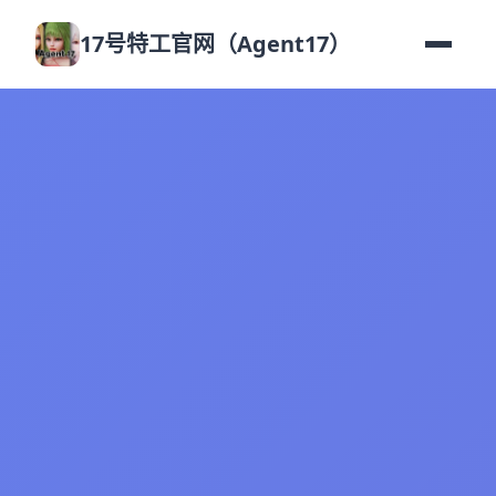
17号特工官网（Agent17）